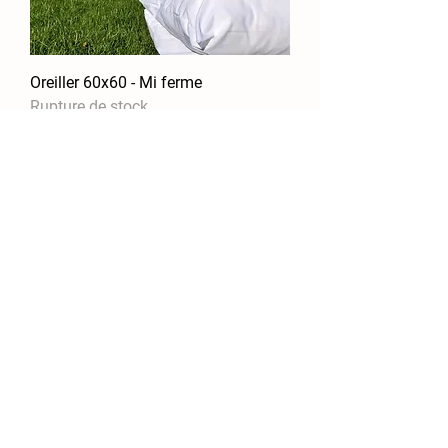
Oreiller 60x60 - Mi ferme
Rupture de stock
Localisation
Lieu-dit La Micale
42800
Rive de Gier
Réglementation