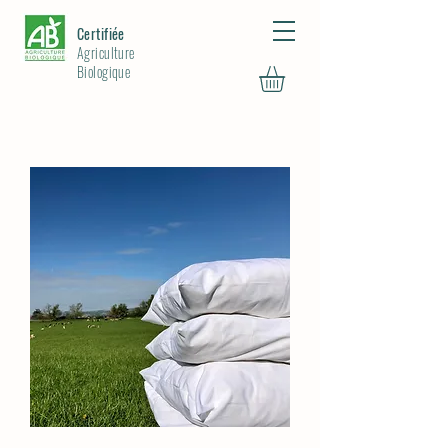
Certifiée
Agriculture
Biologique